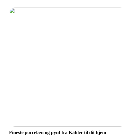
Fineste porcelæn og pynt fra Kähler til dit hjem