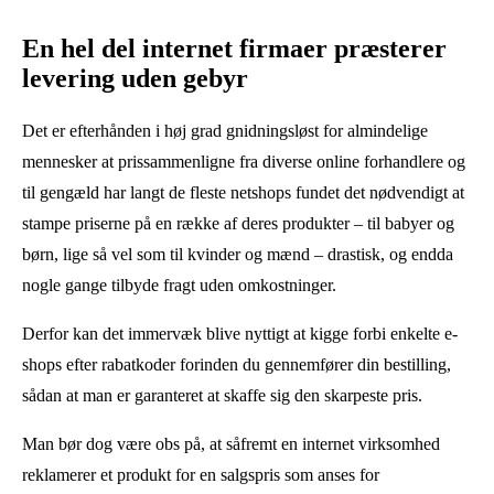
En hel del internet firmaer præsterer
levering uden gebyr
Det er efterhånden i høj grad gnidningsløst for almindelige
mennesker at prissammenligne fra diverse online forhandlere og
til gengæld har langt de fleste netshops fundet det nødvendigt at
stampe priserne på en række af deres produkter – til babyer og
børn, lige så vel som til kvinder og mænd – drastisk, og endda
nogle gange tilbyde fragt uden omkostninger.
Derfor kan det immervæk blive nyttigt at kigge forbi enkelte e-
shops efter rabatkoder forinden du gennemfører din bestilling,
sådan at man er garanteret at skaffe sig den skarpeste pris.
Man bør dog være obs på, at såfremt en internet virksomhed
reklamerer et produkt for en salgspris som anses for