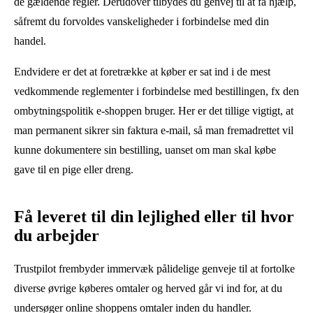
de gældende regler. Derudover tilbydes du genvej til at få hjælp,
såfremt du forvoldes vanskeligheder i forbindelse med din
handel.
Endvidere er det at foretrække at køber er sat ind i de mest
vedkommende reglementer i forbindelse med bestillingen, fx den
ombytningspolitik e-shoppen bruger. Her er det tillige vigtigt, at
man permanent sikrer sin faktura e-mail, så man fremadrettet vil
kunne dokumentere sin bestilling, uanset om man skal købe
gave til en pige eller dreng.
Få leveret til din lejlighed eller til hvor
du arbejder
Trustpilot frembyder immervæk pålidelige genveje til at fortolke
diverse øvrige køberes omtaler og herved går vi ind for, at du
undersøger online shoppens omtaler inden du handler.