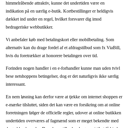
himmelråbende attraktiv, kunne det undertiden være en
indikation på en uærlig e-butik. Kortbestillinger er heldigvis
dækket ind under en regel, hvilket forsvarer dig imod
bedrageriske webbutikker.
Vi anbefaler køb med betalingskort eller mobilbetaling. Som
alternativ kan du drage fordel af et afdragstilbud som fx ViaBill,
hvis du foretrækker at honorere betalingen over tid.
Forinden nogen handler i en e-forhandler kunne man uden tvivl
bese netshoppens betingelser, dog er det naturligvis ikke særlig
interessant.
En nem løsning kan derfor være at tjekke om internet shoppen er
e-mærke tilsluttet, siden det kan være en forsikring om at online
forretningen følger de officielle regler, udover at online butikken
undertiden overværes af fagmænd som er meget bekendte med