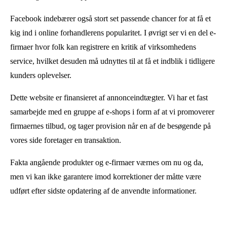
Facebook indebærer også stort set passende chancer for at få et
kig ind i online forhandlerens popularitet. I øvrigt ser vi en del e-
firmaer hvor folk kan registrere en kritik af virksomhedens
service, hvilket desuden må udnyttes til at få et indblik i tidligere
kunders oplevelser.
Dette website er finansieret af annonceindtægter. Vi har et fast
samarbejde med en gruppe af e-shops i form af at vi promoverer
firmaernes tilbud, og tager provision når en af de besøgende på
vores side foretager en transaktion.
Fakta angående produkter og e-firmaer værnes om nu og da,
men vi kan ikke garantere imod korrektioner der måtte være
udført efter sidste opdatering af de anvendte informationer.