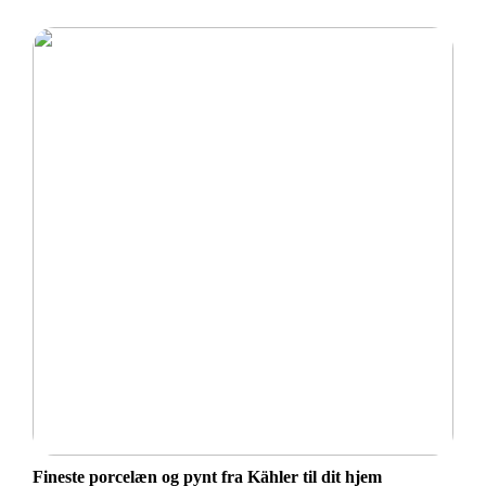
Fineste porcelæn og pynt fra Kähler til dit hjem