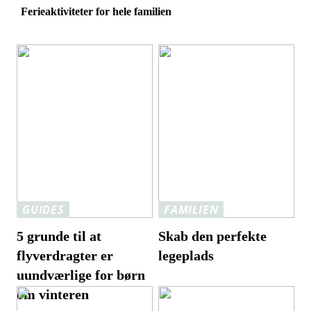
Ferieaktiviteter for hele familien
GUIDES
FAMILIEN
5 grunde til at
Skab den perfekte
flyverdragter er
legeplads
uundværlige for børn
om vinteren