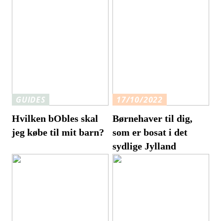
GUIDES
17/10/2022
Hvilken bObles skal
Børnehaver til dig,
jeg købe til mit barn?
som er bosat i det
sydlige Jylland