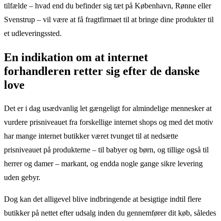
tilfælde – hvad end du befinder sig tæt på København, Rønne eller
Svenstrup – vil være at få fragtfirmaet til at bringe dine produkter til
et udleveringssted.
En indikation om at internet
forhandleren retter sig efter de danske
love
Det er i dag usædvanlig let gængeligt for almindelige mennesker at
vurdere prisniveauet fra forskellige internet shops og med det motiv
har mange internet butikker været tvunget til at nedsætte
prisniveauet på produkterne – til babyer og børn, og tillige også til
herrer og damer – markant, og endda nogle gange sikre levering
uden gebyr.
Dog kan det alligevel blive indbringende at besigtige indtil flere
butikker på nettet efter udsalg inden du gennemfører dit køb, således