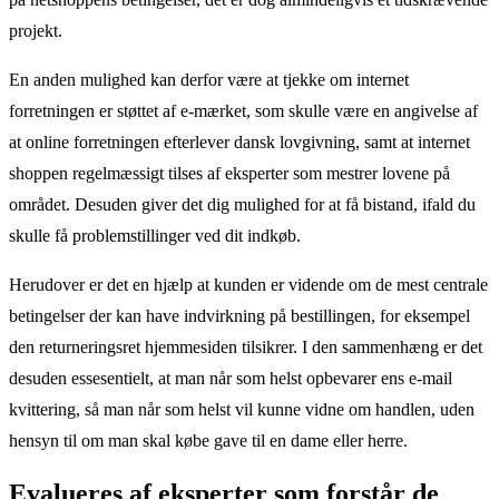
projekt.
En anden mulighed kan derfor være at tjekke om internet
forretningen er støttet af e-mærket, som skulle være en angivelse af
at online forretningen efterlever dansk lovgivning, samt at internet
shoppen regelmæssigt tilses af eksperter som mestrer lovene på
området. Desuden giver det dig mulighed for at få bistand, ifald du
skulle få problemstillinger ved dit indkøb.
Herudover er det en hjælp at kunden er vidende om de mest centrale
betingelser der kan have indvirkning på bestillingen, for eksempel
den returneringsret hjemmesiden tilsikrer. I den sammenhæng er det
desuden essesentielt, at man når som helst opbevarer ens e-mail
kvittering, så man når som helst vil kunne vidne om handlen, uden
hensyn til om man skal købe gave til en dame eller herre.
Evalueres af eksperter som forstår de