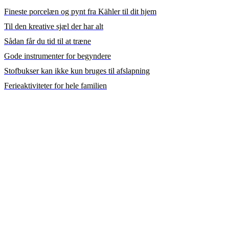
Fineste porcelæn og pynt fra Kähler til dit hjem
Til den kreative sjæl der har alt
Sådan får du tid til at træne
Gode instrumenter for begyndere
Stofbukser kan ikke kun bruges til afslapning
Ferieaktiviteter for hele familien