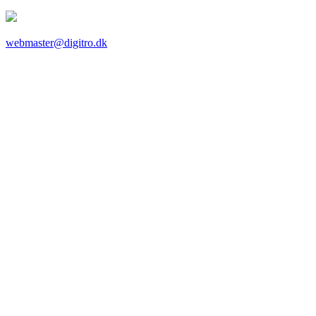
webmaster@digitro.dk