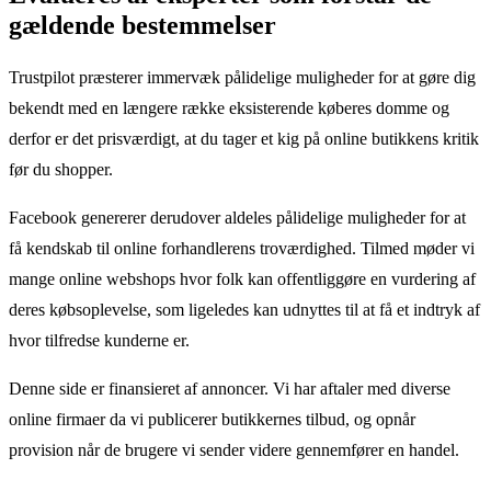
gældende bestemmelser
Trustpilot præsterer immervæk pålidelige muligheder for at gøre dig
bekendt med en længere række eksisterende køberes domme og
derfor er det prisværdigt, at du tager et kig på online butikkens kritik
før du shopper.
Facebook genererer derudover aldeles pålidelige muligheder for at
få kendskab til online forhandlerens troværdighed. Tilmed møder vi
mange online webshops hvor folk kan offentliggøre en vurdering af
deres købsoplevelse, som ligeledes kan udnyttes til at få et indtryk af
hvor tilfredse kunderne er.
Denne side er finansieret af annoncer. Vi har aftaler med diverse
online firmaer da vi publicerer butikkernes tilbud, og opnår
provision når de brugere vi sender videre gennemfører en handel.