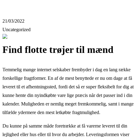
21/03/2022
Uncategorized
Find flotte trøjer til mænd
Temmelig mange internet selskaber frembyder i dag en lang række
forskellige fragtformer. En af de mest benyttede er nu om dage at få
leveret til et afhentningssted, fordi det så er super fleksibelt for dig at
kunne hente din nyindkøbte vare lige præcis når det passer ind i din
kalender. Muligheden er nemlig meget fremkommelig, samt i mange
tilfælde ydermere den mest letkøbte fragtmulighed.
Du kunne på samme måde foretrække at få varerne leveret til din
lejlighed eller hus eller til hvor du arbejder. Leveringsformen viser