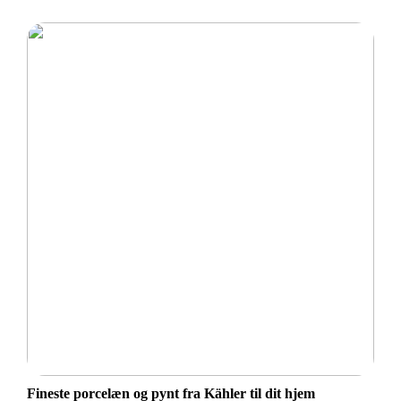
Fineste porcelæn og pynt fra Kähler til dit hjem