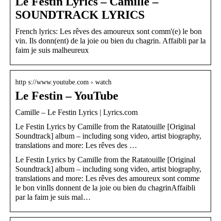
Le Festin Lyrics – Camille –
SOUNDTRACK LYRICS
French lyrics: Les rêves des amoureux sont comm'(e) le bon
vin. Ils donn(ent) de la joie ou bien du chagrin. Affaibli par la
faim je suis malheureux
http s://www.youtube.com › watch
Le Festin – YouTube
Camille – Le Festin Lyrics | Lyrics.com
Le Festin Lyrics by Camille from the Ratatouille [Original
Soundtrack] album – including song video, artist biography,
translations and more: Les rêves des …
Le Festin Lyrics by Camille from the Ratatouille [Original
Soundtrack] album – including song video, artist biography,
translations and more: Les rêves des amoureux sont comme
le bon vinIls donnent de la joie ou bien du chagrinAffaibli
par la faim je suis mal…