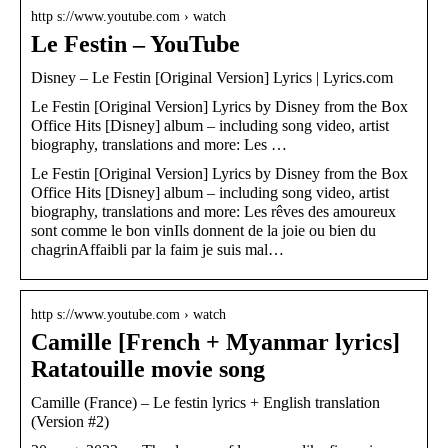
http s://www.youtube.com › watch
Le Festin – YouTube
Disney – Le Festin [Original Version] Lyrics | Lyrics.com
Le Festin [Original Version] Lyrics by Disney from the Box
Office Hits [Disney] album – including song video, artist
biography, translations and more: Les …
Le Festin [Original Version] Lyrics by Disney from the Box
Office Hits [Disney] album – including song video, artist
biography, translations and more: Les rêves des amoureux
sont comme le bon vinIls donnent de la joie ou bien du
chagrinAffaibli par la faim je suis mal…
http s://www.youtube.com › watch
Camille [French + Myanmar lyrics]
Ratatouille movie song
Camille (France) – Le festin lyrics + English translation
(Version #2)