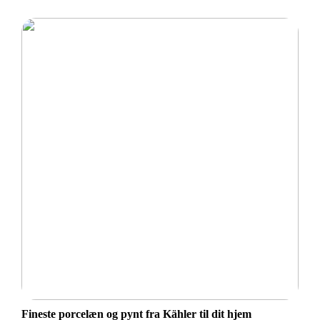
Fineste porcelæn og pynt fra Kähler til dit hjem