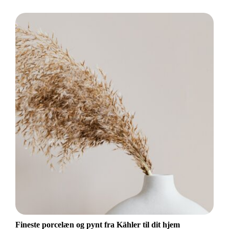
Fineste porcelæn og pynt fra Kähler til dit hjem