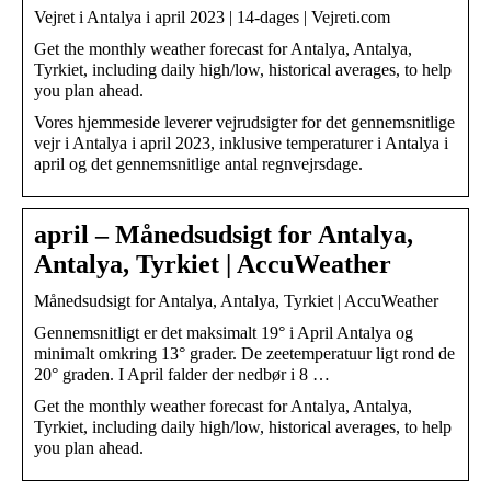
Vejret i Antalya i april 2023 | 14-dages | Vejreti.com
Get the monthly weather forecast for Antalya, Antalya,
Tyrkiet, including daily high/low, historical averages, to help
you plan ahead.
Vores hjemmeside leverer vejrudsigter for det gennemsnitlige
vejr i Antalya i april 2023, inklusive temperaturer i Antalya i
april og det gennemsnitlige antal regnvejrsdage.
april – Månedsudsigt for Antalya,
Antalya, Tyrkiet | AccuWeather
Månedsudsigt for Antalya, Antalya, Tyrkiet | AccuWeather
Gennemsnitligt er det maksimalt 19° i April Antalya og
minimalt omkring 13° grader. De zeetemperatuur ligt rond de
20° graden. I April falder der nedbør i 8 …
Get the monthly weather forecast for Antalya, Antalya,
Tyrkiet, including daily high/low, historical averages, to help
you plan ahead.