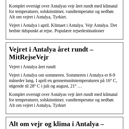
Komplet oversigt over Antalyas vejr året rundt med klimatal
for temperaturer, solskinstimer, vandtemperatur og nedbør.
Alt om vejret i Antalya, Tyrkiet.
Vejret i Antalya i april. Klimaet i Antalya. Vejr Antalya. Det
bedste tidspunkt at rejse. Populære rejsedestinationer
Vejret i Antalya året rundt –
MitRejseVejr
Vejret i Antalya året rundt
Vejret i Antalya om sommeren. Sommeren i Antalya er 8-9
måneder lang. I april en gennemsnitstemperaturen på 16º C,
stigende til 28º C i juli og august, 21º …
Komplet oversigt over Antalyas vejr året rundt med klimatal
for temperaturer, solskinstimer, vandtemperatur og nedbør.
Alt om vejret i Antalya, Tyrkiet
Alt om vejr og klima i Antalya –