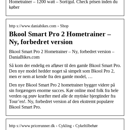
Hometrainer – 1200 watt – Sort/gul. Check prisen inden du
køber
http s://www.daniabikes.com › Shop
Bkool Smart Pro 2 Hometrainer –
Ny, forbedret version
Bkool Smart Pro 2 Hometrainer – Ny, forbedret version –
DaniaBikes.com
Så kom der endelig en afløser til den gamle Bkool Smart Pro.
Den nye model hedder noget så simpelt som Bkool Pro 2,
men er nem at kende fra den gamle model, …
Den nye Bkool Smart Pro 2 hometrainer bygger videre på
sin forgængers enorme succes. Kør online mod folk fra hele
verden og prøv kræfter med alle de mytiske bjergtinder fra
Tour’en!. Ny, forbedret version af den ekstremt populære
Bkool Smart Pro.
http s://www.pricerunner.dk › Cykling › Cykeltilbehør