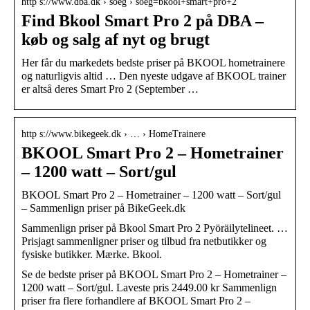
http s://www.dba.dk › soeg › soeg=bkool+smart+pro+2
Find Bkool Smart Pro 2 på DBA –
køb og salg af nyt og brugt
Her får du markedets bedste priser på BKOOL hometrainere
og naturligvis altid … Den nyeste udgave af BKOOL trainer
er altså deres Smart Pro 2 (September …
http s://www.bikegeek.dk › … › HomeTrainere
BKOOL Smart Pro 2 – Hometrainer
– 1200 watt – Sort/gul
BKOOL Smart Pro 2 – Hometrainer – 1200 watt – Sort/gul
– Sammenlign priser på BikeGeek.dk
Sammenlign priser på Bkool Smart Pro 2 Pyöräilytelineet. …
Prisjagt sammenligner priser og tilbud fra netbutikker og
fysiske butikker. Mærke. Bkool.
Se de bedste priser på BKOOL Smart Pro 2 – Hometrainer –
1200 watt – Sort/gul. Laveste pris 2449.00 kr Sammenlign
priser fra flere forhandlere af BKOOL Smart Pro 2 –