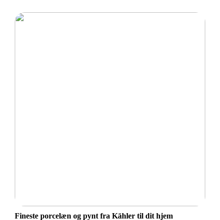
Fineste porcelæn og pynt fra Kähler til dit hjem