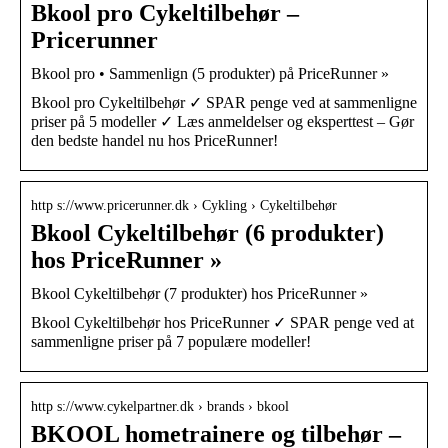
Bkool pro Cykeltilbehør –
Pricerunner
Bkool pro • Sammenlign (5 produkter) på PriceRunner »
Bkool pro Cykeltilbehør ✓ SPAR penge ved at sammenligne
priser på 5 modeller ✓ Læs anmeldelser og eksperttest – Gør
den bedste handel nu hos PriceRunner!
http s://www.pricerunner.dk › Cykling › Cykeltilbehør
Bkool Cykeltilbehør (6 produkter)
hos PriceRunner »
Bkool Cykeltilbehør (7 produkter) hos PriceRunner »
Bkool Cykeltilbehør hos PriceRunner ✓ SPAR penge ved at
sammenligne priser på 7 populære modeller!
http s://www.cykelpartner.dk › brands › bkool
BKOOL hometrainere og tilbehør –