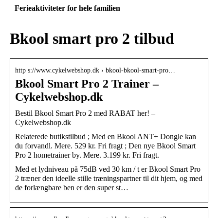
Ferieaktiviteter for hele familien
Bkool smart pro 2 tilbud
http s://www.cykelwebshop.dk › bkool-bkool-smart-pro…
Bkool Smart Pro 2 Trainer –
Cykelwebshop.dk
Bestil Bkool Smart Pro 2 med RABAT her! –
Cykelwebshop.dk
Relaterede butikstilbud ; Med en Bkool ANT+ Dongle kan
du forvandl. Mere. 529 kr. Fri fragt ; Den nye Bkool Smart
Pro 2 hometrainer by. Mere. 3.199 kr. Fri fragt.
Med et lydniveau på 75dB ved 30 km / t er Bkool Smart Pro
2 træner den ideelle stille træningspartner til dit hjem, og med
de forlængbare ben er den super st…