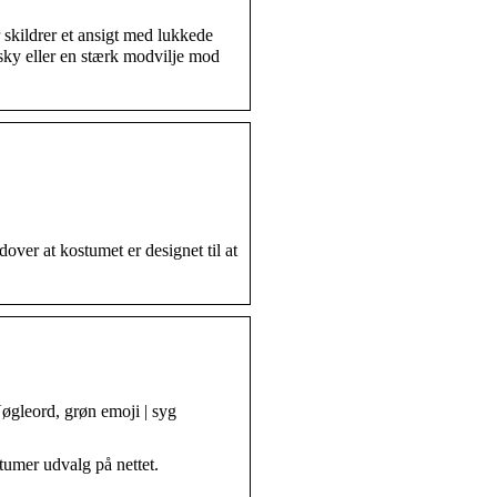
kildrer et ansigt med lukkede
fsky eller en stærk modvilje mod
ver at kostumet er designet til at
øgleord, grøn emoji | syg
umer udvalg på nettet.