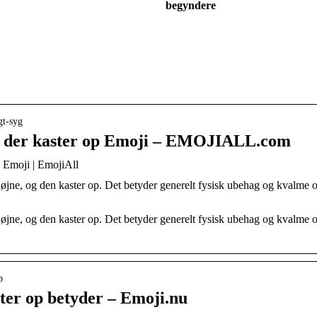
begyndere
gt-syg
t, der kaster op Emoji – EMOJIALL.com
p Emoji | EmojiAll
jne, og den kaster op. Det betyder generelt fysisk ubehag og kvalme og
jne, og den kaster op. Det betyder generelt fysisk ubehag og kvalme og
p
ter op betyder – Emoji.nu