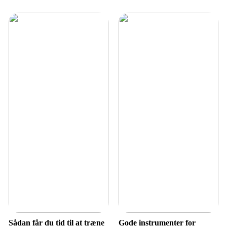
Sådan får du tid til at træne
Gode instrumenter for