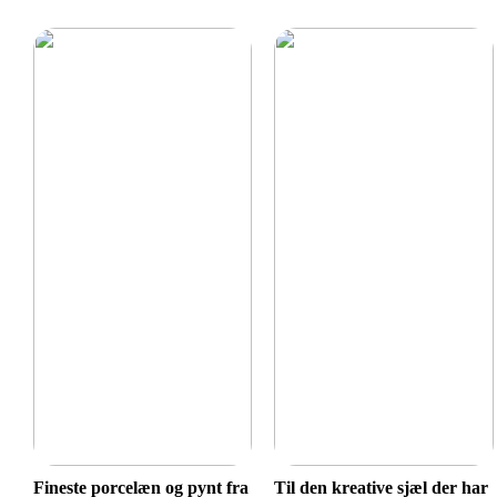
Fineste porcelæn og pynt fra
Til den kreative sjæl der har