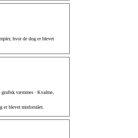
empler, hvor de dog er blevet
es grafisk væmmes · Kvalme,
g er blevet misforstået.