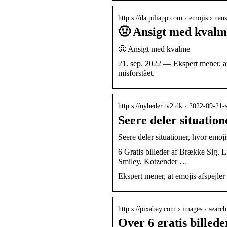
http s://da.piliapp.com › emojis › nau
🤢 Ansigt med kvalm
🤢 Ansigt med kvalme
21. sep. 2022 — Ekspert mener, at 
misforstået.
http s://nyheder.tv2.dk › 2022-09-21-
Seere deler situation
Seere deler situationer, hvor emoji
6 Gratis billeder af Brække Sig. 
Smiley, Kotzender …
Ekspert mener, at emojis afspejler 
http s://pixabay.com › images › search
Over 6 gratis billed