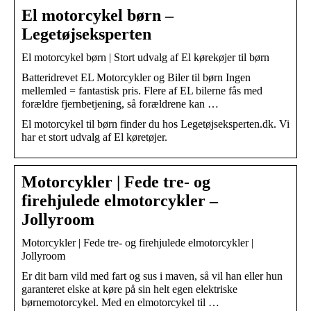
El motorcykel børn –
Legetøjseksperten
El motorcykel børn | Stort udvalg af El kørekøjer til børn
Batteridrevet EL Motorcykler og Biler til børn Ingen
mellemled = fantastisk pris. Flere af EL bilerne fås med
forældre fjernbetjening, så forældrene kan …
El motorcykel til børn finder du hos Legetøjseksperten.dk. Vi
har et stort udvalg af El køretøjer.
Motorcykler | Fede tre- og
firehjulede elmotorcykler –
Jollyroom
Motorcykler | Fede tre- og firehjulede elmotorcykler |
Jollyroom
Er dit barn vild med fart og sus i maven, så vil han eller hun
garanteret elske at køre på sin helt egen elektriske
børnemotorcykel. Med en elmotorcykel til …