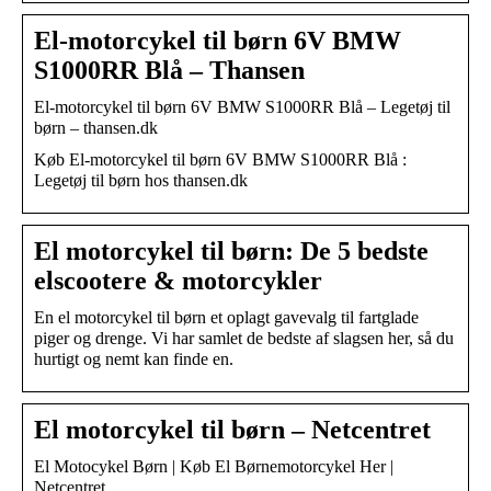
El-motorcykel til børn 6V BMW
S1000RR Blå – Thansen
El-motorcykel til børn 6V BMW S1000RR Blå – Legetøj til
børn – thansen.dk
Køb El-motorcykel til børn 6V BMW S1000RR Blå :
Legetøj til børn hos thansen.dk
El motorcykel til børn: De 5 bedste
elscootere & motorcykler
En el motorcykel til børn et oplagt gavevalg til fartglade
piger og drenge. Vi har samlet de bedste af slagsen her, så du
hurtigt og nemt kan finde en.
El motorcykel til børn – Netcentret
El Motocykel Børn | Køb El Børnemotorcykel Her |
Netcentret