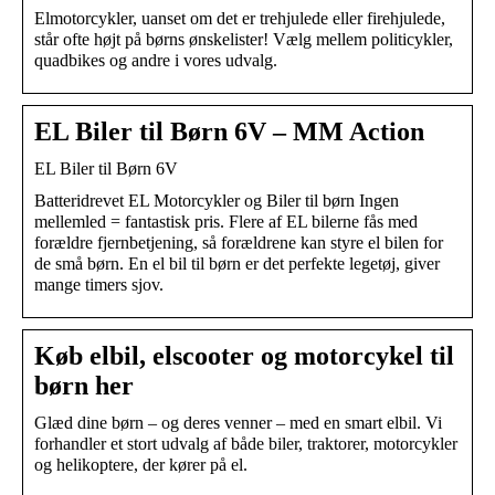
Elmotorcykler, uanset om det er trehjulede eller firehjulede,
står ofte højt på børns ønskelister! Vælg mellem politicykler,
quadbikes og andre i vores udvalg.
EL Biler til Børn 6V – MM Action
EL Biler til Børn 6V
Batteridrevet EL Motorcykler og Biler til børn Ingen
mellemled = fantastisk pris. Flere af EL bilerne fås med
forældre fjernbetjening, så forældrene kan styre el bilen for
de små børn. En el bil til børn er det perfekte legetøj, giver
mange timers sjov.
Køb elbil, elscooter og motorcykel til
børn her
Glæd dine børn – og deres venner – med en smart elbil. Vi
forhandler et stort udvalg af både biler, traktorer, motorcykler
og helikoptere, der kører på el.