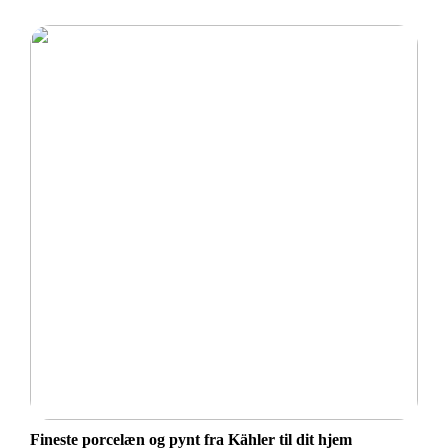
Fineste porcelæn og pynt fra Kähler til dit hjem