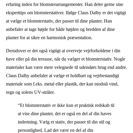
erfaring inden for blomsterarrangementer. Han deler gerne sine
eksperttips om blomsterstativer. Ifølge Claus Dalby er det vigtigt
at vælge et blomsterstativ, der passer til dine planter. Han
anbefaler at tage højde for både højden og bredden af dine
planter for at sikre en harmonisk præsentation.
Derudover er det også vigtigt at overveje vejrforholdene i din
have eller på din terrasse, når du vælger et blomsterstativ. Nogle
materialer kan være mere velegnede til udendørs brug end andre.
Claus Dalby anbefaler at vælge et holdbart og vejrbestandigt
materiale som f.eks. metal eller plastik, der kan modstå vind,
regn og solens UV-stråler.
“Et blomsterstativ er ikke kun et praktisk redskab til
at vise dine planter, det er også en del af din haves
indretning. Vælg et stativ, der passer til din stil og
personlighed. Lad det være en del af din