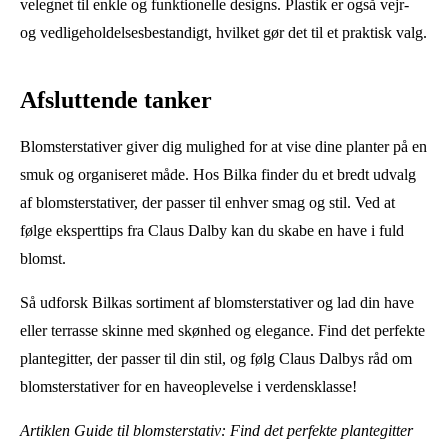
velegnet til enkle og funktionelle designs. Plastik er også vejr-
og vedligeholdelsesbestandigt, hvilket gør det til et praktisk valg.
Afsluttende tanker
Blomsterstativer giver dig mulighed for at vise dine planter på en
smuk og organiseret måde. Hos Bilka finder du et bredt udvalg
af blomsterstativer, der passer til enhver smag og stil. Ved at
følge eksperttips fra Claus Dalby kan du skabe en have i fuld
blomst.
Så udforsk Bilkas sortiment af blomsterstativer og lad din have
eller terrasse skinne med skønhed og elegance. Find det perfekte
plantegitter, der passer til din stil, og følg Claus Dalbys råd om
blomsterstativer for en haveoplevelse i verdensklasse!
Artiklen Guide til blomsterstativ: Find det perfekte plantegitter