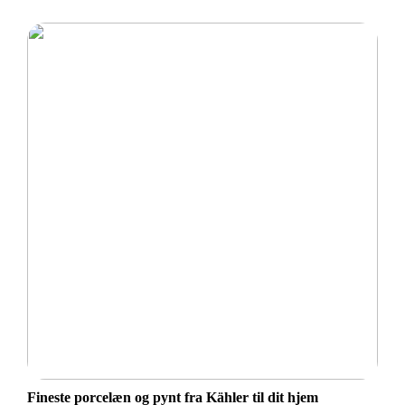
Fineste porcelæn og pynt fra Kähler til dit hjem