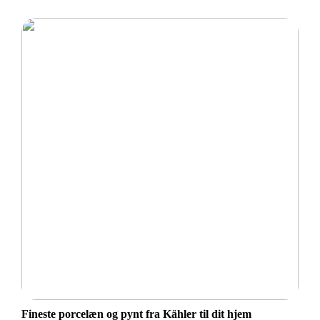
Fineste porcelæn og pynt fra Kähler til dit hjem