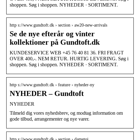
shoppen. Søg i shoppen. NYHEDER · SORTIMENT.
http s://www.gundtoft.dk › section › aw20-new-arrivals
Se de nye efterår og vinter
kollektioner på Gundtoft.dk
KUNDESERVICE WEB +45 76 40 81 36. FRI FRAGT
OVER 400,-. NEM RETUR. HURTIG LEVERING. Søg i
shoppen. Søg i shoppen. NYHEDER · SORTIMENT.
http s://www.gundtoft.dk › feature › nyheder-ny
NYHEDER – Gundtoft
NYHEDER
Tilmeld dig vores nyhedsbrev, og modtag information om
gode tilbud, arrangementer og nye varer.
http s://www.gundtoft.dk › section › dametoj