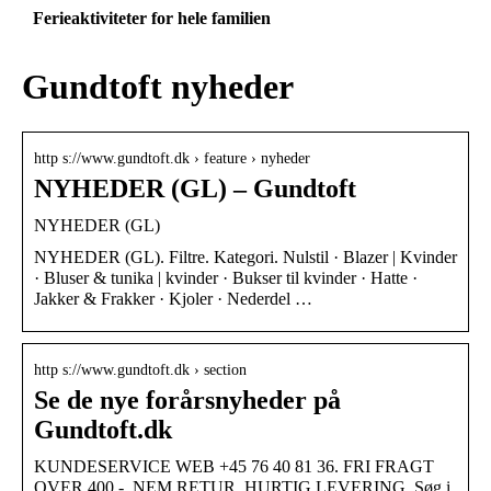
Ferieaktiviteter for hele familien
Gundtoft nyheder
http s://www.gundtoft.dk › feature › nyheder
NYHEDER (GL) – Gundtoft
NYHEDER (GL)
NYHEDER (GL). Filtre. Kategori. Nulstil · Blazer | Kvinder
· Bluser & tunika | kvinder · Bukser til kvinder · Hatte ·
Jakker & Frakker · Kjoler · Nederdel …
http s://www.gundtoft.dk › section
Se de nye forårsnyheder på
Gundtoft.dk
KUNDESERVICE WEB +45 76 40 81 36. FRI FRAGT
OVER 400,-. NEM RETUR. HURTIG LEVERING. Søg i