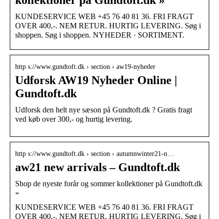
KUNDESERVICE WEB +45 76 40 81 36. FRI FRAGT
OVER 400,-. NEM RETUR. HURTIG LEVERING. Søg i
shoppen. Søg i shoppen. NYHEDER · SORTIMENT.
http s://www.gundtoft.dk › section › aw19-nyheder
Udforsk AW19 Nyheder Online |
Gundtoft.dk
Udforsk den helt nye sæson på Gundtoft.dk ? Gratis fragt
ved køb over 300,- og hurtig levering.
http s://www.gundtoft.dk › section › autumnwinter21-n…
aw21 new arrivals – Gundtoft.dk
Shop de nyeste forår og sommer kollektioner på Gundtoft.dk
»
KUNDESERVICE WEB +45 76 40 81 36. FRI FRAGT
OVER 400,-. NEM RETUR. HURTIG LEVERING. Søg i