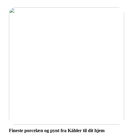
Fineste porcelæn og pynt fra Kähler til dit hjem