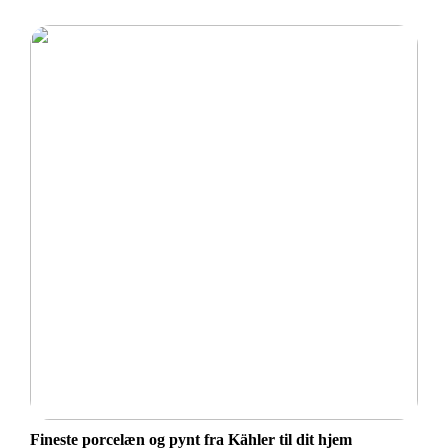
Fineste porcelæn og pynt fra Kähler til dit hjem