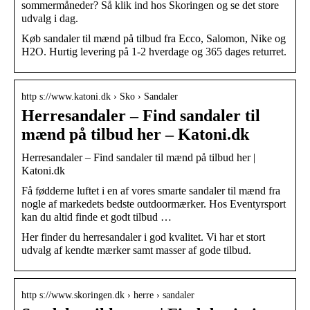
sommermåneder? Så klik ind hos Skoringen og se det store
udvalg i dag.
Køb sandaler til mænd på tilbud fra Ecco, Salomon, Nike og
H2O. Hurtig levering på 1-2 hverdage og 365 dages returret.
http s://www.katoni.dk › Sko › Sandaler
Herresandaler – Find sandaler til
mænd på tilbud her – Katoni.dk
Herresandaler – Find sandaler til mænd på tilbud her |
Katoni.dk
Få fødderne luftet i en af vores smarte sandaler til mænd fra
nogle af markedets bedste outdoormærker. Hos Eventyrsport
kan du altid finde et godt tilbud …
Her finder du herresandaler i god kvalitet. Vi har et stort
udvalg af kendte mærker samt masser af gode tilbud.
http s://www.skoringen.dk › herre › sandaler