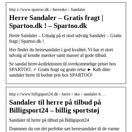
http s://www.spartoo.dk › herresko › Sandaler
Herre Sandaler – Gratis fragt |
Spartoo.dk ! – Spartoo.dk
Herre Sandaler – Udsalg på et stort udvalg Sandaler – Gratis
fragt | Spartoo.dk !
Her finder du herresandaler i god kvalitet. Vi har et stort
udvalg af kendte mærker samt masser af gode tilbud.
Se sandal herre-kollektionen til overkommelige priser hos
SPARTOO. ✓ Gratis fragt og gratis retur ► Køb dine
sandaler herre til bedste pris hos SPARTOO!
http s://www.billigsport24.dk › herre › sko › sandaler-h…
Sandaler til herre på tilbud på
Billigsport24 – billig sportstøj
Sandaler til herre på tilbud på Billigsport24
Drømmer du om det perfekte sæt herresandaler til de varme