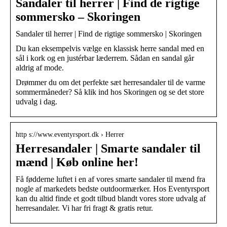
Sandaler til herrer | Find de rigtige
sommersko – Skoringen
Sandaler til herrer | Find de rigtige sommersko | Skoringen
Du kan eksempelvis vælge en klassisk herre sandal med en
sål i kork og en justérbar læderrem. Sådan en sandal går
aldrig af mode.
Drømmer du om det perfekte sæt herresandaler til de varme
sommermåneder? Så klik ind hos Skoringen og se det store
udvalg i dag.
http s://www.eventyrsport.dk › Herrer
Herresandaler | Smarte sandaler til
mænd | Køb online her!
Få fødderne luftet i en af vores smarte sandaler til mænd fra
nogle af markedets bedste outdoormærker. Hos Eventyrsport
kan du altid finde et godt tilbud blandt vores store udvalg af
herresandaler. Vi har fri fragt & gratis retur.