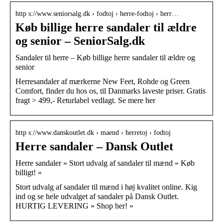
http s://www.seniorsalg.dk › fodtoj › herre-fodtoj › herr…
Køb billige herre sandaler til ældre
og senior – SeniorSalg.dk
Sandaler til herre – Køb billige herre sandaler til ældre og
senior
Herresandaler af mærkerne New Feet, Rohde og Green
Comfort, finder du hos os, til Danmarks laveste priser. Gratis
fragt > 499,- Returlabel vedlagt. Se mere her
http s://www.danskoutlet.dk › maend › herretoj › fodtoj
Herre sandaler – Dansk Outlet
Herre sandaler » Stort udvalg af sandaler til mænd » Køb
billigt! »
Stort udvalg af sandaler til mænd i høj kvalitet online. Kig
ind og se hele udvalget af sandaler på Dansk Outlet.
HURTIG LEVERING » Shop her! »