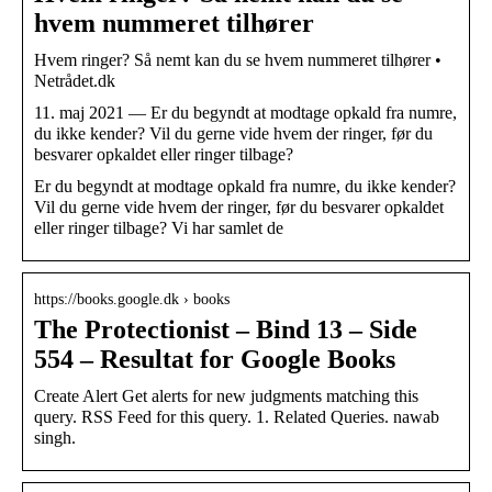
hvem nummeret tilhører
Hvem ringer? Så nemt kan du se hvem nummeret tilhører •
Netrådet.dk
11. maj 2021 — Er du begyndt at modtage opkald fra numre,
du ikke kender? Vil du gerne vide hvem der ringer, før du
besvarer opkaldet eller ringer tilbage?
Er du begyndt at modtage opkald fra numre, du ikke kender?
Vil du gerne vide hvem der ringer, før du besvarer opkaldet
eller ringer tilbage? Vi har samlet de
https://books.google.dk › books
The Protectionist – Bind 13 – Side
554 – Resultat for Google Books
Create Alert Get alerts for new judgments matching this
query. RSS Feed for this query. 1. Related Queries. nawab
singh.