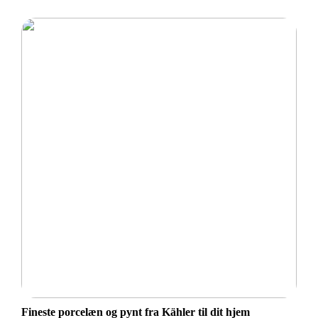
Fineste porcelæn og pynt fra Kähler til dit hjem