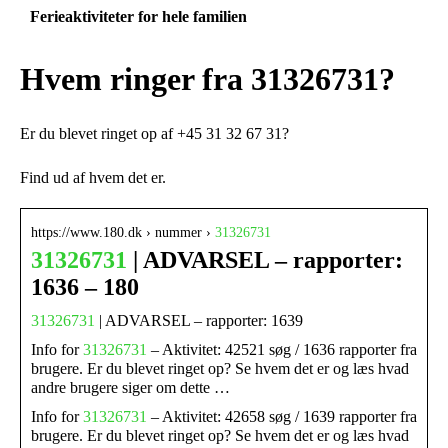
Ferieaktiviteter for hele familien
Hvem ringer fra 31326731?
Er du blevet ringet op af +45 31 32 67 31?
Find ud af hvem det er.
https://www.180.dk › nummer ›
31326731
31326731
| ADVARSEL – rapporter:
1636 – 180
31326731
| ADVARSEL – rapporter: 1639
Info for
31326731
– Aktivitet: 42521 søg / 1636 rapporter fra
brugere. Er du blevet ringet op? Se hvem det er og læs hvad
andre brugere siger om dette …
Info for
31326731
– Aktivitet: 42658 søg / 1639 rapporter fra
brugere. Er du blevet ringet op? Se hvem det er og læs hvad