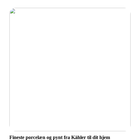
Fineste porcelæn og pynt fra Kähler til dit hjem