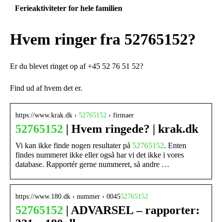
Ferieaktiviteter for hele familien
Hvem ringer fra 52765152?
Er du blevet ringet op af +45 52 76 51 52?
Find ud af hvem det er.
https://www.krak.dk ›
52765152
› firmaer
52765152
| Hvem ringede? | krak.dk
Vi kan ikke finde nogen resultater på
52765152
. Enten
findes nummeret ikke eller også har vi det ikke i vores
database. Rapportér gerne nummeret, så andre …
https://www.180.dk › nummer › 0045
52765152
52765152
| ADVARSEL – rapporter: