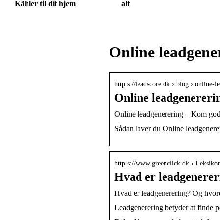
Kähler til dit hjem
alt
Online leadgene
http s://leadscore.dk › blog › online-
Online leadgenerering
Online leadgenerering – Kom god
Sådan laver du Online leadgenerer
http s://www.greenclick.dk › Leksiko
Hvad er leadgenerer
Hvad er leadgenerering? Og hvorda
Leadgenerering betyder at finde po