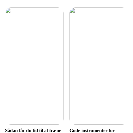
Sådan får du tid til at træne
Gode instrumenter for