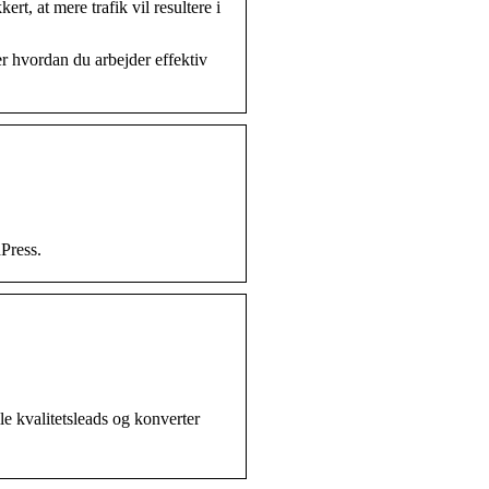
rt, at mere trafik vil resultere i
r hvordan du arbejder effektiv
dPress.
le kvalitetsleads og konverter