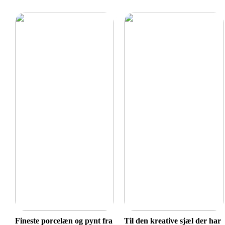
Fineste porcelæn og pynt fra
Til den kreative sjæl der har