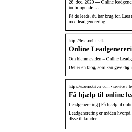
28. dec. 2020 — Online leadgenereri
indbringende …
Få de leads, du har brug for. Læs
med leadgenerering.
http ://leadsonline.dk
Online Leadgenerer
Om hjemmesiden – Online Leadg
Det er en blog, som kan give dig i
http s://sorenskriver.com › service › 
Få hjælp til online 
Leadgenerering | Få hjælp til onl
Leadgenerering er måden hvorpå, du
disse til kunder.