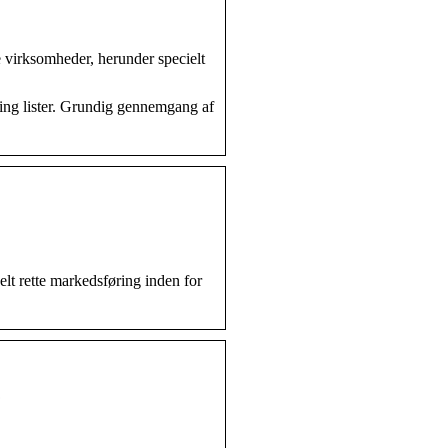
e virksomheder, herunder specielt
ting lister. Grundig gennemgang af
t rette markedsføring inden for
…