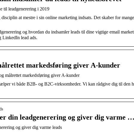
 til leadgenerering i 2019
disciplin at mestre i sin online marketing indsats. Det skaber for mang
dgenerering og hvordan du indsamler leads til dine vigtige email marke
 LinkedIn lead ads.
ålrettet markedsføring giver A-kunder
 målrettet markedsføring giver A-kunder
er vi både B2B- og B2C-virksomheder. Vi kan rådgive dig til den hel
ds
ker din leadgenerering og giver dig varme 
nerering og giver dig varme leads