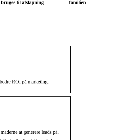
bruges til afslapning
familien
r bedre ROI på marketing.
 måderne at generere leads på.