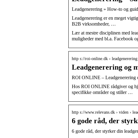
Leadgenerering » How-to og guide
Leadgenerering er en meget vigtig 
B2B virksomheder, …
Lær at mestre disciplinen med lea
muligheder med bl.a. Facebook og
http s://roi-online.dk › leadgenerering
Leadgenerering og m
ROI ONLINE – Leadgenerering og
Hos ROI ONLINE rådgiver og hjælp
specifikke områder og stiller …
http s://www.relevans.dk › viden › lea
6 gode råd, der styr
6 gode råd, der styrker din leadge