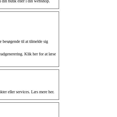
i din butik eller i din webshop.
 besøgende til at tilmelde sig
eadgenerering. Klik her for at læse
kter eller services. Læs mere her.