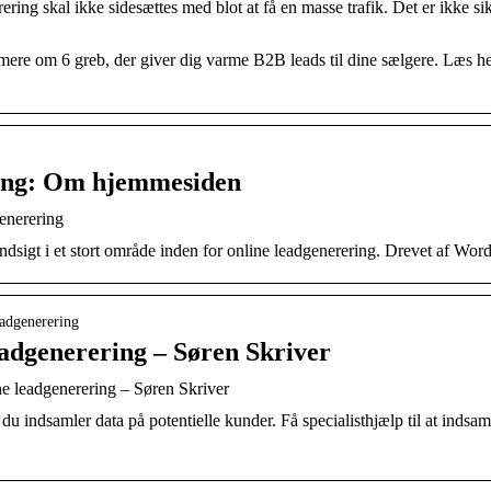
ng skal ikke sidesættes med blot at få en masse trafik. Det er ikke sikke
 mere om 6 greb, der giver dig varme B2B leads til dine sælgere. Læs he
ing: Om hjemmesiden
enerering
ndsigt i et stort område inden for online leadgenerering. Drevet af Wor
leadgenerering
leadgenerering – Søren Skriver
ine leadgenerering – Søren Skriver
 indsamler data på potentielle kunder. Få specialisthjælp til at indsam