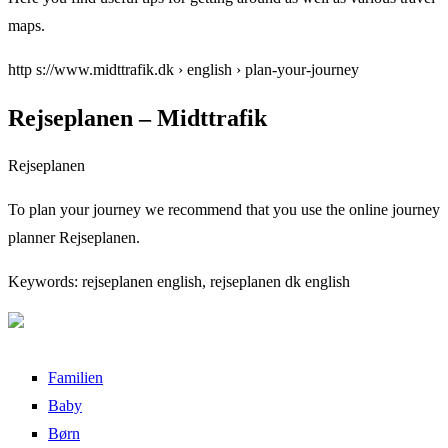
maps.
http s://www.midttrafik.dk › english › plan-your-journey
Rejseplanen – Midttrafik
Rejseplanen
To plan your journey we recommend that you use the online journey
planner Rejseplanen.
Keywords: rejseplanen english, rejseplanen dk english
Familien
Baby
Børn