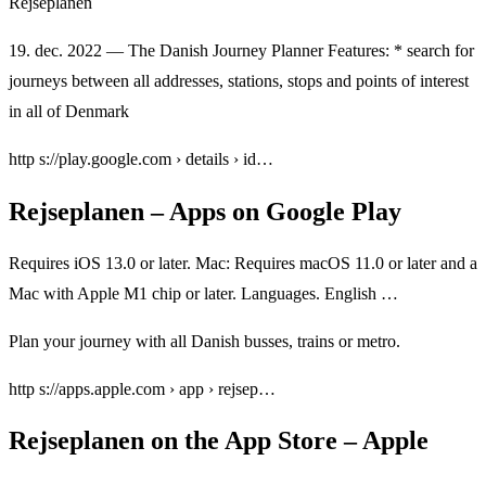
Rejseplanen
19. dec. 2022 — The Danish Journey Planner Features: * search for
journeys between all addresses, stations, stops and points of interest
in all of Denmark
http s://play.google.com › details › id…
Rejseplanen – Apps on Google Play
Requires iOS 13.0 or later. Mac: Requires macOS 11.0 or later and a
Mac with Apple M1 chip or later. Languages. English …
Plan your journey with all Danish busses, trains or metro.
http s://apps.apple.com › app › rejsep…
Rejseplanen on the App Store – Apple