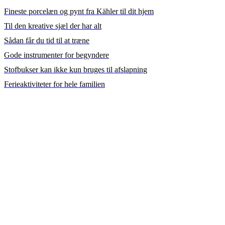
Fineste porcelæn og pynt fra Kähler til dit hjem
Til den kreative sjæl der har alt
Sådan får du tid til at træne
Gode instrumenter for begyndere
Stofbukser kan ikke kun bruges til afslapning
Ferieaktiviteter for hele familien