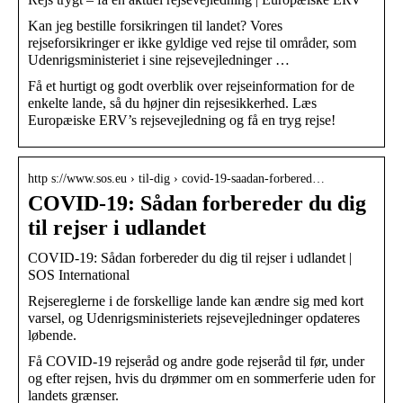
Kan jeg bestille forsikringen til landet? Vores
rejseforsikringer er ikke gyldige ved rejse til områder, som
Udenrigsministeriet i sine rejsevejledninger …
Få et hurtigt og godt overblik over rejseinformation for de
enkelte lande, så du højner din rejsesikkerhed. Læs
Europæiske ERV’s rejsevejledning og få en tryg rejse!
http s://www.sos.eu › til-dig › covid-19-saadan-forbered…
COVID-19: Sådan forbereder du dig
til rejser i udlandet
COVID-19: Sådan forbereder du dig til rejser i udlandet |
SOS International
Rejsereglerne i de forskellige lande kan ændre sig med kort
varsel, og Udenrigsministeriets rejsevejledninger opdateres
løbende.
Få COVID-19 rejseråd og andre gode rejseråd til før, under
og efter rejsen, hvis du drømmer om en sommerferie uden for
landets grænser.