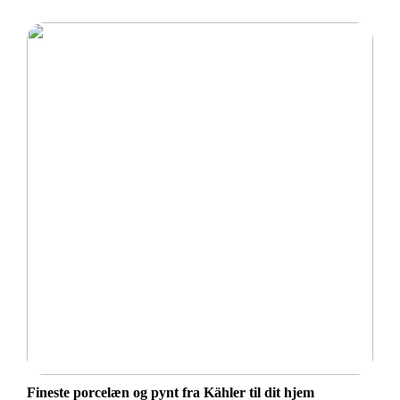
Fineste porcelæn og pynt fra Kähler til dit hjem