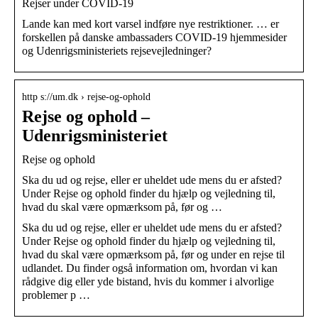
Rejser under COVID-19
Lande kan med kort varsel indføre nye restriktioner. … er
forskellen på danske ambassaders COVID-19 hjemmesider
og Udenrigsministeriets rejsevejledninger?
http s://um.dk › rejse-og-ophold
Rejse og ophold –
Udenrigsministeriet
Rejse og ophold
Ska du ud og rejse, eller er uheldet ude mens du er afsted?
Under Rejse og ophold finder du hjælp og vejledning til,
hvad du skal være opmærksom på, før og …
Ska du ud og rejse, eller er uheldet ude mens du er afsted?
Under Rejse og ophold finder du hjælp og vejledning til,
hvad du skal være opmærksom på, før og under en rejse til
udlandet. Du finder også information om, hvordan vi kan
rådgive dig eller yde bistand, hvis du kommer i alvorlige
problemer p …