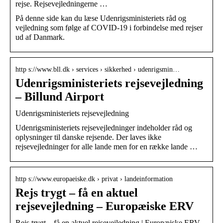
rejse. Rejsevejledningerne …
På denne side kan du læse Udenrigsministeriets råd og
vejledning som følge af COVID-19 i forbindelse med rejser
ud af Danmark.
http s://www.bll.dk › services › sikkerhed › udenrigsmin…
Udenrigsministeriets rejsevejledning
– Billund Airport
Udenrigsministeriets rejsevejledning
Udenrigsministeriets rejsevejledninger indeholder råd og
oplysninger til danske rejsende. Der laves ikke
rejsevejledninger for alle lande men for en række lande …
http s://www.europaeiske.dk › privat › landeinformation
Rejs trygt – få en aktuel
rejsevejledning – Europæiske ERV
Rejs trygt – få en aktuel rejsevejledning | Europæiske ERV