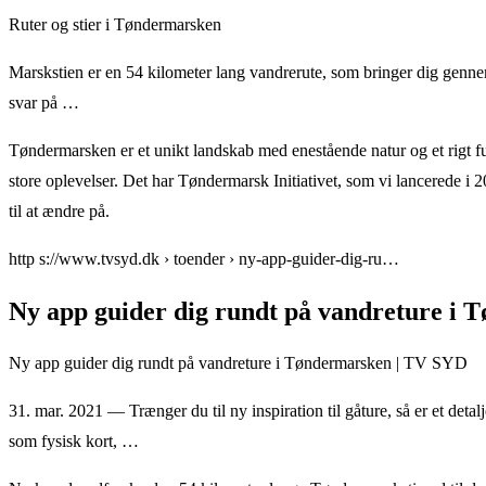
Ruter og stier i Tøndermarsken
Marskstien er en 54 kilometer lang vandrerute, som bringer dig genn
svar på …
Tøndermarsken er et unikt landskab med enestående natur og et rigt fug
store oplevelser. Det har Tøndermarsk Initiativet, som vi lancere
til at ændre på.
http s://www.tvsyd.dk › toender › ny-app-guider-dig-ru…
Ny app guider dig rundt på vandreture i
Ny app guider dig rundt på vandreture i Tøndermarsken | TV SYD
31. mar. 2021 — Trænger du til ny inspiration til gåture, så er et det
som fysisk kort, …