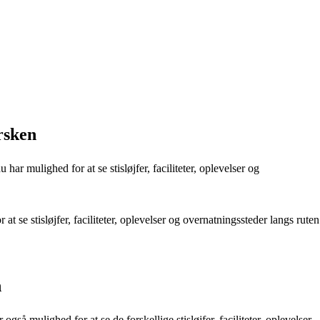
rsken
har mulighed for at se stisløjfer, faciliteter, oplevelser og
at se stisløjfer, faciliteter, oplevelser og overnatningssteder langs ruten
n
gså mulighed for at se de forskellige stisløjfer, faciliteter, oplevelser