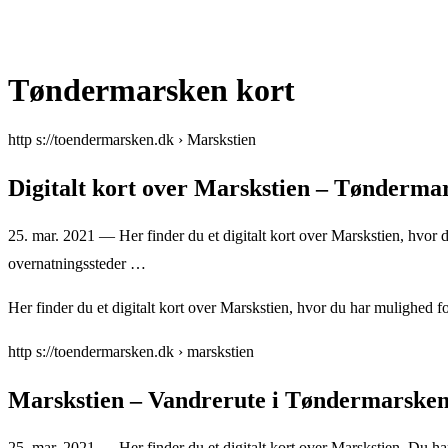
Tøndermarsken kort
http s://toendermarsken.dk › Marskstien
Digitalt kort over Marskstien – Tønderma
25. mar. 2021 — Her finder du et digitalt kort over Marskstien, hvor du 
overnatningssteder …
Her finder du et digitalt kort over Marskstien, hvor du har mulighed for 
http s://toendermarsken.dk › marskstien
Marskstien – Vandrerute i Tøndermarske
25. mar. 2021 — Her finder du et digitalt kort over Marskstien. Du har o