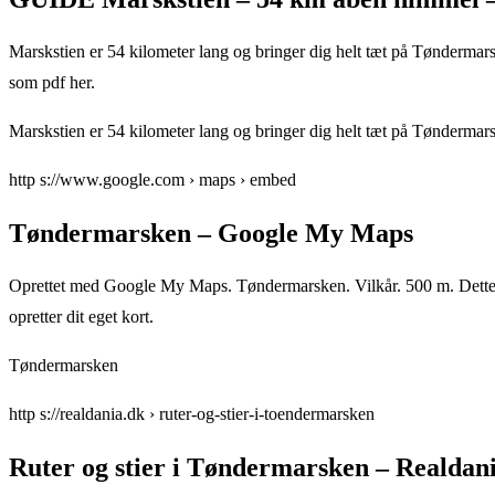
Marskstien er 54 kilometer lang og bringer dig helt tæt på Tøndermar
som pdf her.
Marskstien er 54 kilometer lang og bringer dig helt tæt på Tøndermar
http s://www.google.com › maps › embed
Tøndermarsken – Google My Maps
Oprettet med Google My Maps. Tøndermarsken. Vilkår. 500 m. Dette ko
opretter dit eget kort.
Tøndermarsken
http s://realdania.dk › ruter-og-stier-i-toendermarsken
Ruter og stier i Tøndermarsken – Realdan