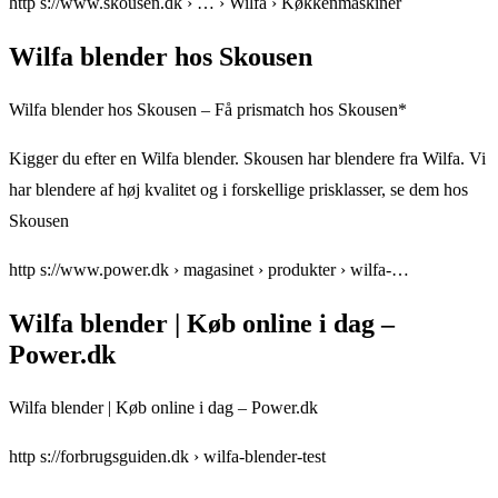
http s://www.skousen.dk › … › Wilfa › Køkkenmaskiner
Wilfa blender hos Skousen
Wilfa blender hos Skousen – Få prismatch hos Skousen*
Kigger du efter en Wilfa blender. Skousen har blendere fra Wilfa. Vi
har blendere af høj kvalitet og i forskellige prisklasser, se dem hos
Skousen
http s://www.power.dk › magasinet › produkter › wilfa-…
Wilfa blender | Køb online i dag –
Power.dk
Wilfa blender | Køb online i dag – Power.dk
http s://forbrugsguiden.dk › wilfa-blender-test