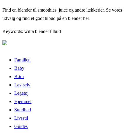
Find en blender til smoothies, juice og andre lækkerier. Se vores
udvalg og find et godt tilbud på en blender her!
Keywords: wilfa blender tilbud
Familien
Baby
Børn
Lav selv
Legetøj
Hjemmet
Sundhed
Livsstil
Guides