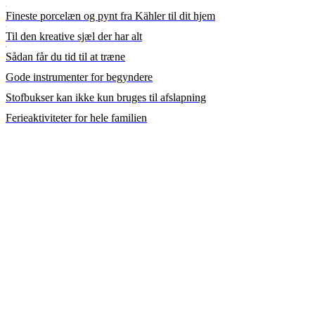
Fineste porcelæn og pynt fra Kähler til dit hjem
Til den kreative sjæl der har alt
Sådan får du tid til at træne
Gode instrumenter for begyndere
Stofbukser kan ikke kun bruges til afslapning
Ferieaktiviteter for hele familien